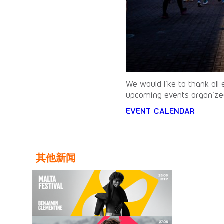
We would like to thank all 
upcoming events organize
EVENT CALENDAR
其他新闻