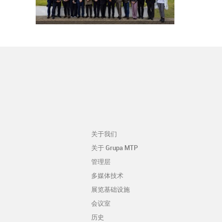
MTP集团参加在伦敦举行的
EMECA大会
关于我们
关于 Grupa MTP
管理层
多媒体技术
展览基础设施
会议室
历史