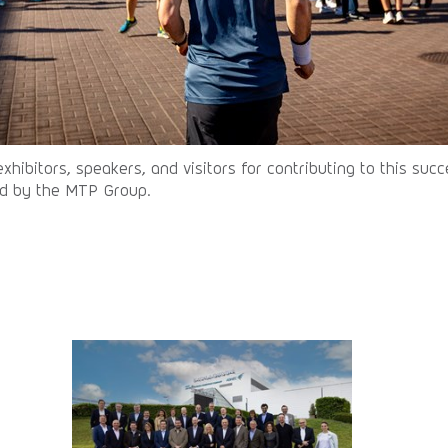
exhibitors, speakers, and visitors for contributing to this suc
d by the MTP Group.