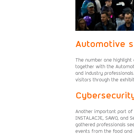
Automotive s
The number one highlight
together with the Automot
and industry professionals
visitors through the exhibit
Cybersecurit
Another important part of
INSTALACJE, SAWO, and Sec
gathered professionals se
events from the food and r