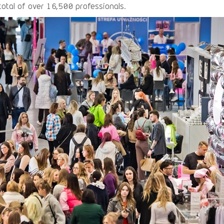
otal of over 16,500 professionals.