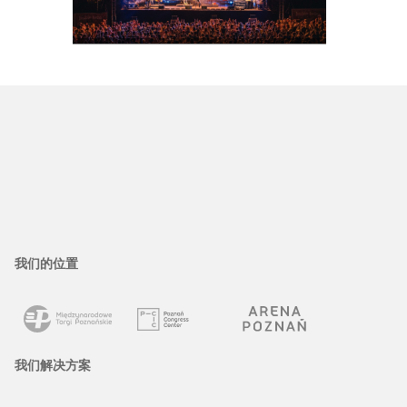
首届 Letnie Brzmienia 音乐节移
至 MTP Poznań EXPO 举办
我们的位置
我们解决方案